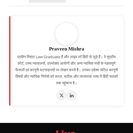
Praveen Mishra
प्रवीण मिश्रा Law Graduate हैं और लाइव लॉ हिंदी से जुड़े हैं। वे सुप्रीम
कोर्ट, उच्च न्यायालयों, उपभोक्ता आयोगों और अन्य न्यायिक मंचों के महत्वपूर्ण
फैसलों एवं कानूनी घटनाक्रमों पर लेखन करते हैं। उनका उद्देश्य जटिल कानूनी
विषयों और न्यायिक निर्णयों को सरल, सटीक और तथ्यपरक भाषा में हिंदी पाठकों
तक पहुंचाना है।