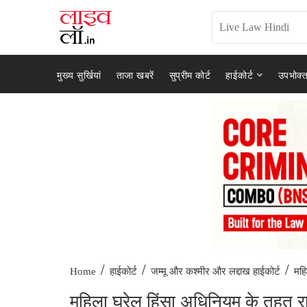
मुख्य सुर्खियां
ताजा खबरें
सुप्रीम कोर्ट
हाईकोर्ट
उपभोक्त
/
/
/
महि
Home
हाईकोर्ट
जम्मू और कश्मीर और लद्दाख हाईकोर्ट
महिला घरेलू हिंसा अधिनियम के तहत र