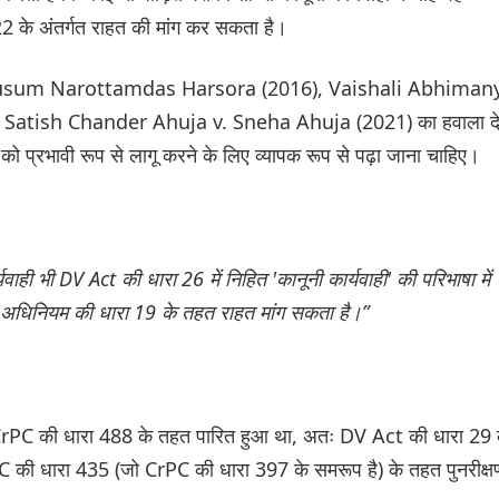
 22 के अंतर्गत राहत की मांग कर सकता है।
ra v. Kusum Narottamdas Harsora (2016), Vaishali Abhiman
Satish Chander Ahuja v. Sneha Ahuja (2021) का हवाला दे
य को प्रभावी रूप से लागू करने के लिए व्यापक रूप से पढ़ा जाना चाहिए।
ाही भी DV Act की धारा 26 में निहित 'कानूनी कार्यवाही' की परिभाषा में
DV अधिनियम की धारा 19 के तहत राहत मांग सकता है।”
देश CrPC की धारा 488 के तहत पारित हुआ था, अतः DV Act की धारा 29 
ी धारा 435 (जो CrPC की धारा 397 के समरूप है) के तहत पुनरीक्ष