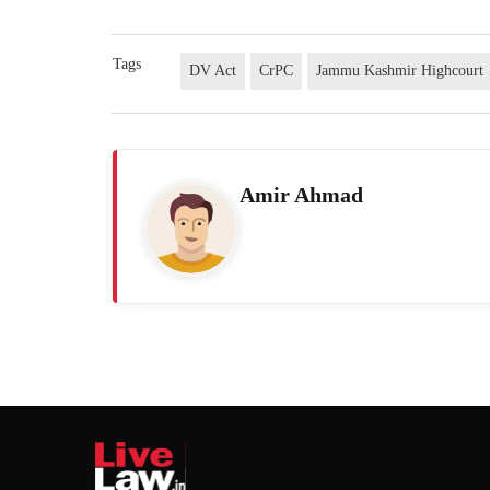
Tags
DV Act
CrPC
Jammu Kashmir Highcourt
Amir Ahmad