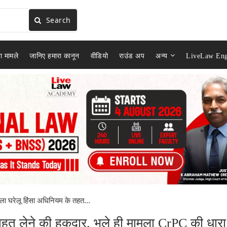
Search
ा मामले
जानिए हमारा कानून
वीडियो
राउंड अप
अन्य
LiveLaw Eng
ला घरेलू हिंसा अधिनियम के तहत...
ाहत लेने की हकदार, भले ही मामला CrPC की धारा