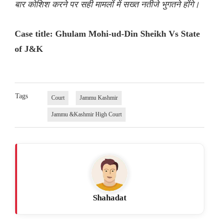
बार कोशिश करने पर सही मामलों में सख्त नतीजे भुगतने होंगे।
Case title: Ghulam Mohi-ud-Din Sheikh Vs State
of J&K
Tags
Court
Jammu Kashmir
Jammu &Kashmir High Court
Shahadat