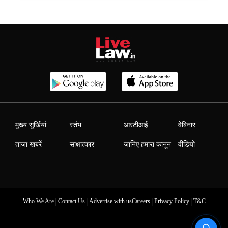
मुख्य सुर्खियां
स्तंभ
आरटीआई
वेबिनार
ताजा खबरें
साक्षात्कार
जानिए हमारा कानून
वीडियो
|
|
|
|
Who We Are
Contact Us
Advertise with us
Careers
Privacy Policy
T&C