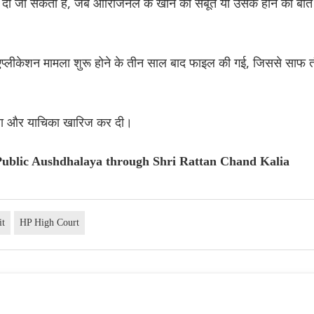
तभी दी जा सकती है, जब ओरिजिनल के खोने का सबूत या उसके होने की बात
िए एप्लीकेशन मामला शुरू होने के तीन साल बाद फाइल की गई, जिससे साफ 
रखा और याचिका खारिज कर दी।
Public Aushdhalaya through Shri Rattan Chand Kalia
it
HP High Court