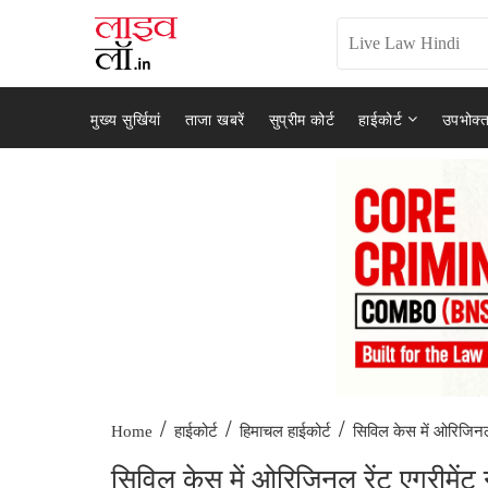
मुख्य सुर्खियां
ताजा खबरें
सुप्रीम कोर्ट
हाईकोर्ट
उपभोक्त
/
/
/
सिविल केस में ओरिजिनल 
Home
हाईकोर्ट
हिमाचल हाईकोर्ट
सिविल केस में ओरिजिनल रेंट एग्रीमेंट