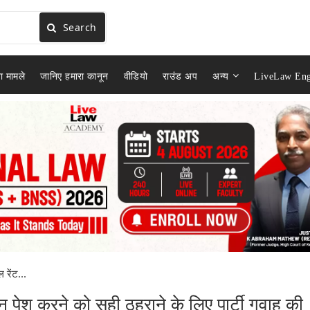
Search
ा मामले
जानिए हमारा कानून
वीडियो
राउंड अप
अन्य
LiveLaw Eng
रेंट...
 न पेश करने को सही ठहराने के लिए पार्टी गवाह की