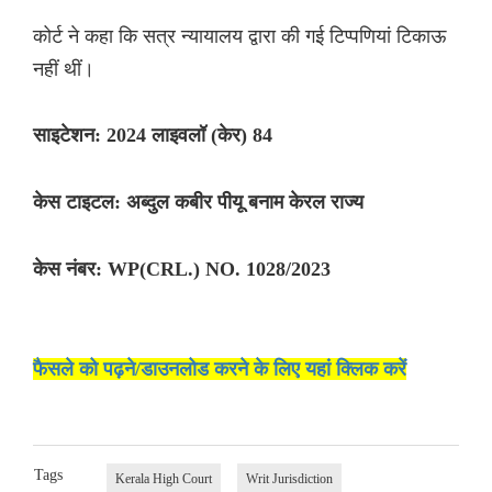
कोर्ट ने कहा कि सत्र न्यायालय द्वारा की गई टिप्पणियां टिकाऊ
नहीं थीं।
साइटेशन: 2024 लाइवलॉ (केर) 84
केस टाइटल: अब्दुल कबीर पीयू बनाम केरल राज्य
केस नंबर: WP(CRL.) NO. 1028/2023
फैसले को पढ़ने/डाउनलोड करने के लिए यहां क्लिक करें
Tags
Kerala High Court
Writ Jurisdiction