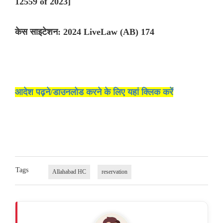
12559 of 2023]
केस साइटेशन: 2024 LiveLaw (AB) 174
आदेश पढ़ने/डाउनलोड करने के लिए यहां क्लिक करें
Tags
Allahabad HC
reservation