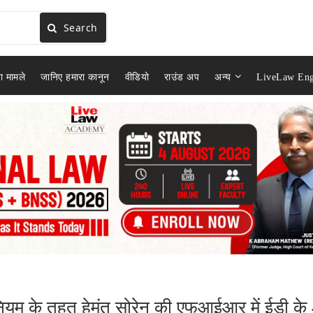
Search
ा मामले
जानिए हमारा कानून
वीडियो
राउंड अप
अन्य
LiveLaw Eng
ियम के तहत हेमंत सोरेन की एफआईआर में ईडी के