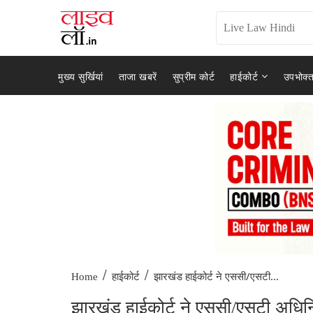
मुख्य सुर्खियां
ताजा खबरें
सुप्रीम कोर्ट
हाईकोर्ट
उपभोक्त
/
/
झारखंड हाईकोर्ट ने एससी/एसटी...
Home
हाईकोर्ट
झारखंड हाईकोर्ट ने एससी/एसटी अधिन