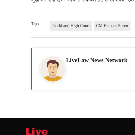
Tags
Jharkhand High Court
CM Hemant Soren
LiveLaw News Network