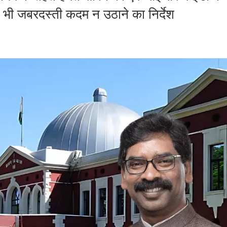
 भी जबरदस्ती कदम न उठाने का निर्देश