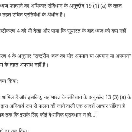
य ध्वज फहराने का अधिकार संविधान के अनुच्छेद 19 (1) (a) के तहत
 तहत उचित प्रतिबंधों के अधीन है।
ीकरण 4 को भी देखा और पाया कि सूर्यास्त के बाद ध्वज को कम नहीं
्टीकरण 4 के अनुसार "राष्ट्रीय ध्वज का घोर अपमान या अपमान या अपमान"
म के तहत अपराध नहीं है।
लोकन किया:
्देश शामिल हैं और इसलिए, यह भारत के संविधान के अनुच्छेद 13 (3) (a) के
 द्वारा अनिवार्य रूप से पालन की जाने वाली एक आदर्श आचार संहिता है।
जब तक कि इसके लिए कोई वैधानिक प्रावधान न हो..."
ो रद्द कर दिया।