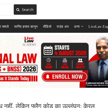
Search
ा मामले
जानिए हमारा कानून
वीडियो
राउंड अप
अन्य
LiveLaw Eng
ाध नहीं, लेकिन फ्लैग कोड का उल्लंघन: केरल