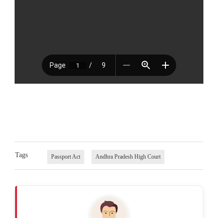
Tags
Passport Act
Andhra Pradesh High Court