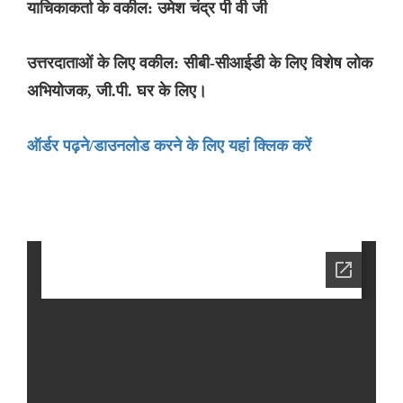
याचिकाकर्ता के वकील: उमेश चंद्र पी वी जी
उत्तरदाताओं के लिए वकील: सीबी-सीआईडी के लिए विशेष लोक
अभियोजक, जी.पी. घर के लिए।
ऑर्डर पढ़ने/डाउनलोड करने के लिए यहां क्लिक करें