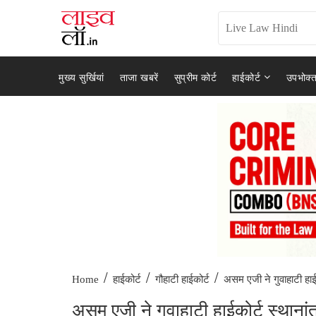
मुख्य सुर्खियां
ताजा खबरें
सुप्रीम कोर्ट
हाईकोर्ट
उपभोक्त
/
/
/
असम एजी ने गुवाहाटी हाईक
Home
हाईकोर्ट
गौहाटी हाईकोर्ट
असम एजी ने गुवाहाटी हाईकोर्ट स्थानां