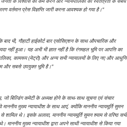
म जनता के विश्वास को कम करने और न्यायपालिका की स्वतंत्रता के संबंध म
कारण वर्तमान प्रेस विज्ञप्ति जारी करना आवश्यक हो गया है।"
ने के बाद भी, गौहाटी हाईकोर्ट बार एसोसिएशन के साथ औपचारिक और
दा नहीं हुआ। यह अभी भी ज्ञात नहीं है कि रंगमहल भूमि पर आपत्ति का
ायपालिका, कामरूप (मेट्रो) और अन्य सभी न्यायालयों के लिए नए और आधुन
तम और सबसे उपयुक्त भूमि है।"
ाम, जो बिल्डिंग कमेटी के अध्यक्ष होने के साथ-साथ सूचना एवं संचार
 वे माननीय मुख्य न्यायाधीश के साथ आएं, क्योंकि माननीय न्यायमूर्ति सुमन
 से शामिल थे। इसके अलावा, माननीय न्यायमूर्ति सुमन श्याम से वरिष्ठ सभी
थे। माननीय मुख्य न्यायाधीश द्वारा अपने साथी न्यायाधीश से किया गया