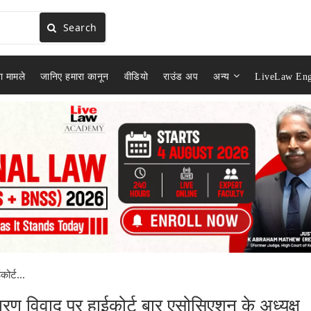
Search
ा मामले
जानिए हमारा कानून
वीडियो
राउंड अप
अन्य
LiveLaw Eng
ोर्ट...
तरण विवाद पर हाईकोर्ट बार एसोसिएशन के अध्यक्ष