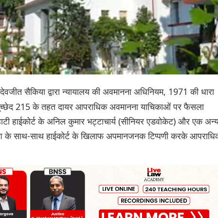
 देवजीत सैकिया द्वारा न्यायालय की अवमानना ​​अधिनियम, 1971 की धारा
च्छेद 215 के तहत दायर आपराधिक अवमानना ​​याचिकाओं पर फैसला
हाटी हाईकोर्ट के अनिल कुमार भट्टाचार्य (सीनियर एडवोकेट) और एक अन्
याधीश के साथ-साथ हाईकोर्ट के खिलाफ अपमानजनक टिप्पणी करके आपराधि