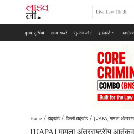
मुख्य सुर्खियां
ताजा खबरें
सुप्रीम कोर्ट
हाईकोर्ट
उपभोक्त
/
/
/
[UAPA] मामला अंतरराष्ट
Home
हाईकोर्ट
दिल्ली हाईकोर्ट
[UAPA] मामला अंतरराष्ट्रीय आतंकवाद, 