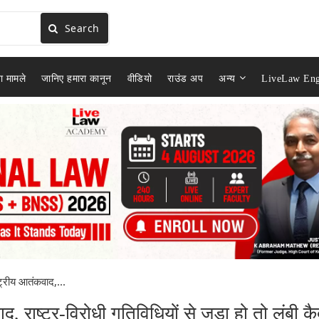
Search
ा मामले
जानिए हमारा कानून
वीडियो
राउंड अप
अन्य
LiveLaw Eng
्रीय आतंकवाद,...
राष्ट्र-विरोधी गतिविधियों से जुड़ा हो तो लंबी क