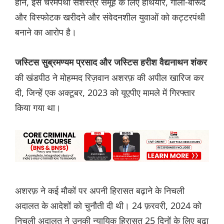
होने, इस चरमपंथी सशस्त्र समूह के लिए हथियार, गोला-बारूद
और विस्फोटक खरीदने और संवेदनशील युवाओं को कट्टरपंथी
बनाने का आरोप है।
जस्टिस सुब्रमण्यम प्रसाद और जस्टिस हरीश वैद्यनाथन शंकर
की खंडपीठ ने मोहम्मद रिज़वान अशरफ़ की अपील खारिज कर
दी, जिन्हें एक अक्टूबर, 2023 को यूएपीए मामले में गिरफ्तार
किया गया था।
अशरफ़ ने कई मौकों पर अपनी हिरासत बढ़ाने के निचली
अदालत के आदेशों को चुनौती दी थी। 24 फ़रवरी, 2024 को
निचली अदालत ने उनकी न्यायिक हिरासत 25 दिनों के लिए बढ़ा