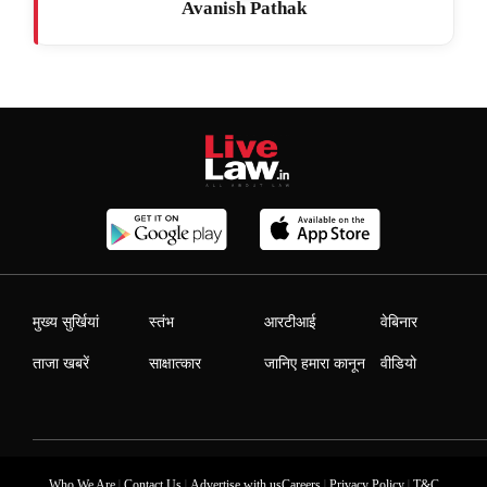
Avanish Pathak
मुख्य सुर्खियां
स्तंभ
आरटीआई
वेबिनार
ताजा खबरें
साक्षात्कार
जानिए हमारा कानून
वीडियो
|
|
|
|
Who We Are
Contact Us
Advertise with us
Careers
Privacy Policy
T&C