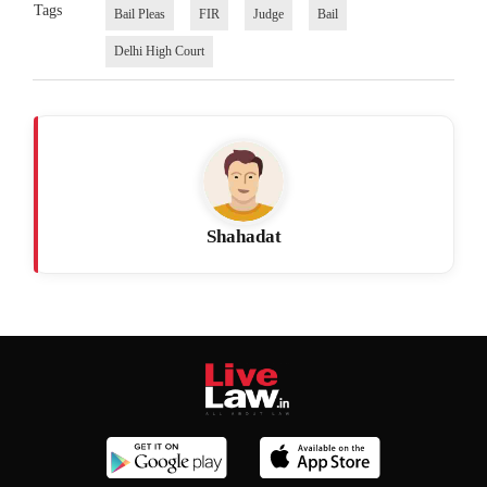
Tags
Bail Pleas
FIR
Judge
Bail
Delhi High Court
Shahadat