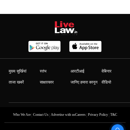
मुख्य सुर्खियां
स्तंभ
आरटीआई
वेबिनार
ताजा खबरें
साक्षात्कार
जानिए हमारा कानून
वीडियो
|
|
|
|
Who We Are
Contact Us
Advertise with us
Careers
Privacy Policy
T&C