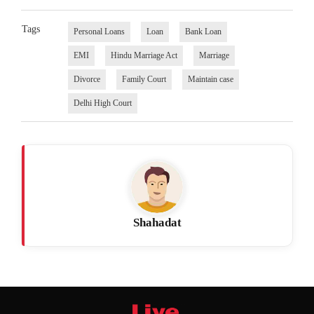
Tags
Personal Loans
Loan
Bank Loan
EMI
Hindu Marriage Act
Marriage
Divorce
Family Court
Maintain case
Delhi High Court
Shahadat