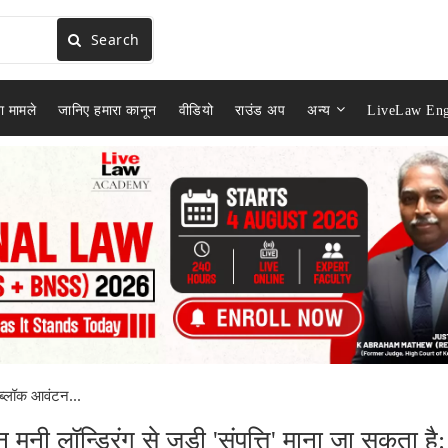
Search
ा मामले
जानिए हमारा कानून
वीडियो
राउंड अप
अन्य
LiveLaw Eng
ब्लॉक आवंटन...
ी लॉन्ड्रिंग से जुड़ी 'संपत्ति' माना जा सकता है: