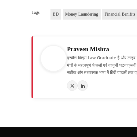
Tags
ED
Money Laundering
Financial Benifits
Praveen Mishra
प्रवीण मिश्रा Law Graduate हैं और लाइव लॉ हिं
मंचों के महत्वपूर्ण फैसलों एवं कानूनी घटनाक्र
सटीक और तथ्यपरक भाषा में हिंदी पाठकों तक पह