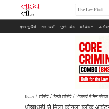
मुख्य सुर्खियां
ताजा खबरें
सुप्रीम कोर्ट
हाईकोर्ट
उपभोक्त
/
/
/
धोखाधड़ी से मिला कोयला 
Home
हाईकोर्ट
दिल्ली हाईकोर्ट
धोखाधड़ी से मिला कोयला ब्लॉक आवंटन मन