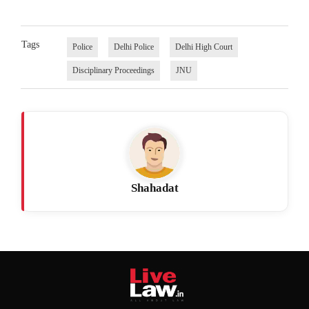
Tags
Police
Delhi Police
Delhi High Court
Disciplinary Proceedings
JNU
Shahadat