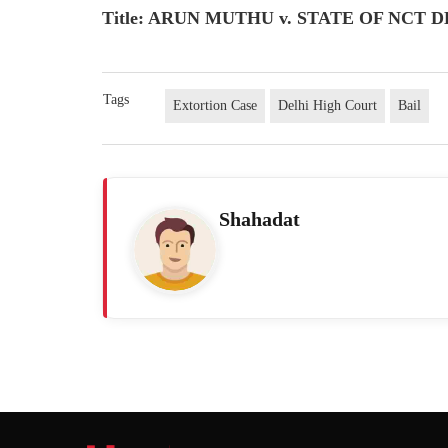
Title: ARUN MUTHU v. STATE OF NCT DEL
Tags
Extortion Case
Delhi High Court
Bail
Shahadat