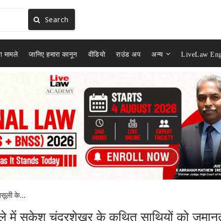
Search
ा मामले
जानिए हमारा कानून
वीडियो
राउंड अप
अन्य
LiveLaw Eng
सूली के...
ले में सुकेश चंद्रशेखर के कथित साथियों को ज़मान