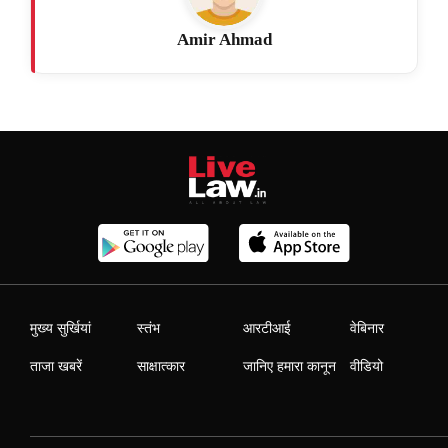
Amir Ahmad
मुख्य सुर्खियां
स्तंभ
आरटीआई
वेबिनार
ताजा खबरें
साक्षात्कार
जानिए हमारा कानून
वीडियो