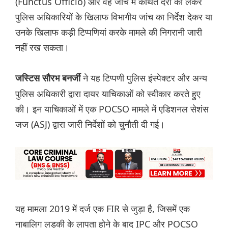
(Functus Officio) और वह जांच में कथित देरी को लेकर
पुलिस अधिकारियों के खिलाफ विभागीय जांच का निर्देश देकर या
उनके खिलाफ कड़ी टिप्पणियां करके मामले की निगरानी जारी
नहीं रख सकता।
ने यह टिप्पणी पुलिस इंस्पेक्टर और अन्य
जस्टिस सौरभ बनर्जी
पुलिस अधिकारी द्वारा दायर याचिकाओं को स्वीकार करते हुए
की। इन याचिकाओं में एक POCSO मामले में एडिशनल सेशंस
जज (ASJ) द्वारा जारी निर्देशों को चुनौती दी गई।
यह मामला 2019 में दर्ज एक FIR से जुड़ा है, जिसमें एक
नाबालिग लड़की के लापता होने के बाद IPC और POCSO