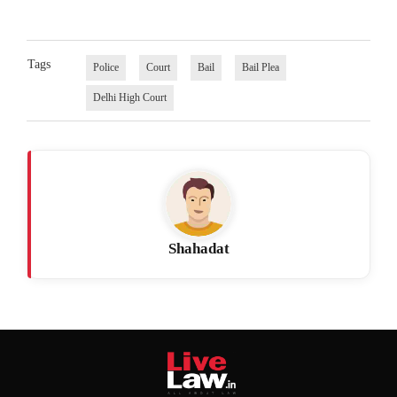
Tags
Police
Court
Bail
Bail Plea
Delhi High Court
Shahadat