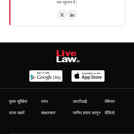
तक पहुंचाना है।
मुख्य सुर्खियां
स्तंभ
आरटीआई
वेबिनार
ताजा खबरें
साक्षात्कार
जानिए हमारा कानून
वीडियो