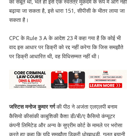
का सबूत था, भले ही इसे एक स्वतंत्र मुकदमे के रूप में आगे नहीं
बढ़ाया जा सकता है, इसे धारा 151, सीपीसी के भीतर लाया जा
सकता है।
CPC के Rule 3 A के आदेश 23 में कहा गया है कि कोई भी
वाद इस आधार पर डिक्री को रद्द नहीं करेगा कि जिस समझौते
पर डिक्री आधारित थी, वह विधिसम्मत नहीं थी।
की पीठ ने अजंता एलएलपी बनाम
जस्टिस मनोज कुमार गर्ग
कैसियो कीसांकी काबुशिकी कैशा डी/बी/ए कैसियो कंप्यूटर
कंपनी लिमिटेड और अन्य के सुप्रीम कोर्ट के मामले पर भरोसा
करते हुए कहा कि यदि समझौता डिक्री धोखाधड़ी, गलत बयानी