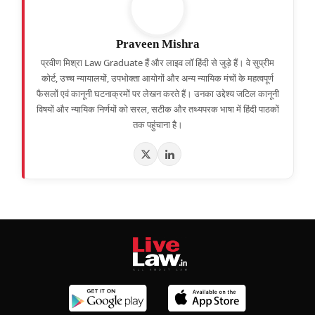
Praveen Mishra
प्रवीण मिश्रा Law Graduate हैं और लाइव लॉ हिंदी से जुड़े हैं। वे सुप्रीम
कोर्ट, उच्च न्यायालयों, उपभोक्ता आयोगों और अन्य न्यायिक मंचों के महत्वपूर्ण
फैसलों एवं कानूनी घटनाक्रमों पर लेखन करते हैं। उनका उद्देश्य जटिल कानूनी
विषयों और न्यायिक निर्णयों को सरल, सटीक और तथ्यपरक भाषा में हिंदी पाठकों
तक पहुंचाना है।