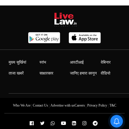
मुख्य सुर्खियां
स्तंभ
आरटीआई
वेबिनार
ताजा खबरें
साक्षात्कार
जानिए हमारा कानून
वीडियो
|
|
|
|
Who We Are
Contact Us
Advertise with us
Careers
Privacy Policy
T&C