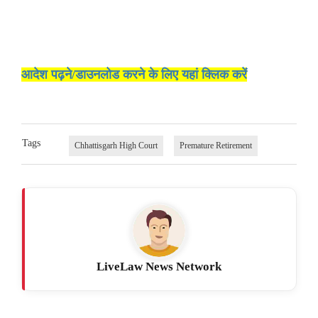
आदेश पढ़ने/डाउनलोड करने के लिए यहां क्लिक करें
Tags
Chhattisgarh High Court
Premature Retirement
LiveLaw News Network