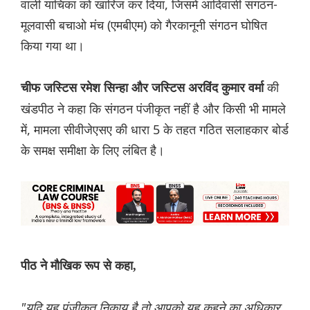
वाली याचिका को खारिज कर दिया, जिसमें आदिवासी संगठन-
मूलवासी बचाओ मंच (एमबीएम) को गैरकानूनी संगठन घोषित
किया गया था।
की
चीफ जस्टिस रमेश सिन्हा और जस्टिस अरविंद कुमार वर्मा
खंडपीठ ने कहा कि संगठन पंजीकृत नहीं है और किसी भी मामले
में, मामला सीवीजेएसए की धारा 5 के तहत गठित सलाहकार बोर्ड
के समक्ष समीक्षा के लिए लंबित है।
पीठ ने मौखिक रूप से कहा,
"यदि यह पंजीकृत निकाय है तो आपको यह कहने का अधिकार