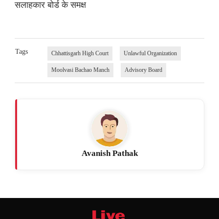
सलाहकार बोर्ड के समक्ष
Tags
Chhattisgarh High Court
Unlawful Organization
Moolvasi Bachao Manch
Advisory Board
Avanish Pathak