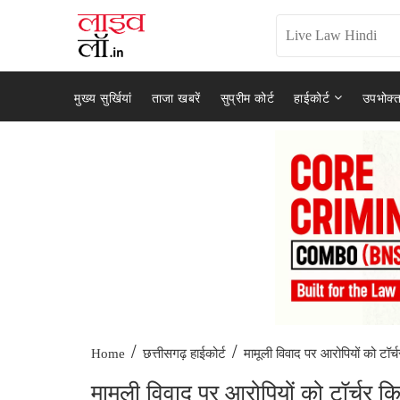
मुख्य सुर्खियां
ताजा खबरें
सुप्रीम कोर्ट
हाईकोर्ट
उपभोक्त
/
/
मामूली विवाद पर आरोपियों को टॉर्च
Home
छत्तीसगढ़ हाईकोर्ट
मामूली विवाद पर आरोपियों को टॉर्चर क