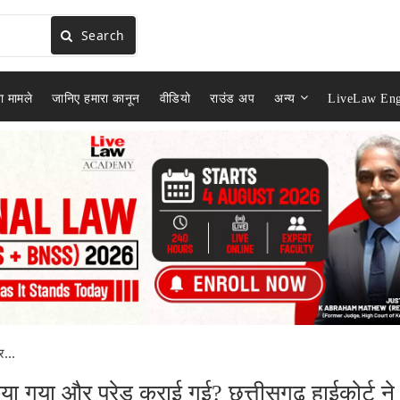
Search
ा मामले
जानिए हमारा कानून
वीडियो
राउंड अप
अन्य
LiveLaw Eng
र...
िया गया और परेड कराई गई? छत्तीसगढ़ हाईकोर्ट ने