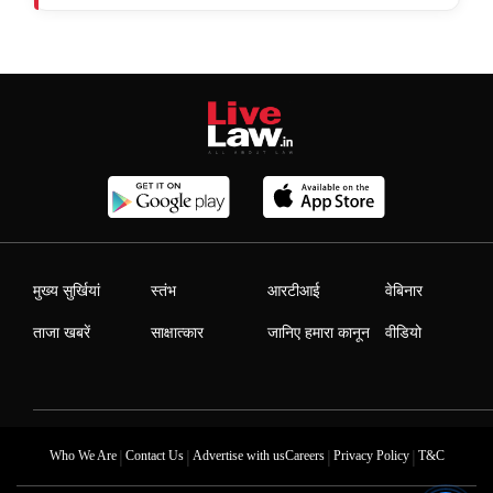
मुख्य सुर्खियां
स्तंभ
आरटीआई
वेबिनार
ताजा खबरें
साक्षात्कार
जानिए हमारा कानून
वीडियो
|
|
|
|
Who We Are
Contact Us
Advertise with us
Careers
Privacy Policy
T&C