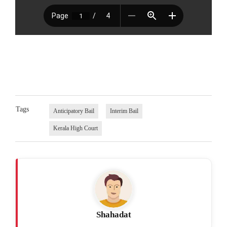
Tags
Anticipatory Bail
Interim Bail
Kerala High Court
Shahadat