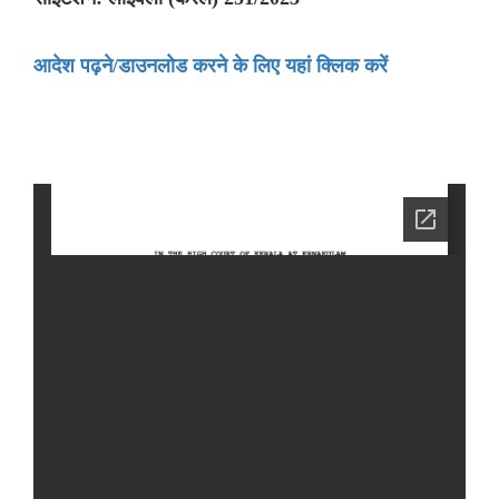
आदेश पढ़ने/डाउनलोड करने के लिए यहां क्लिक करें