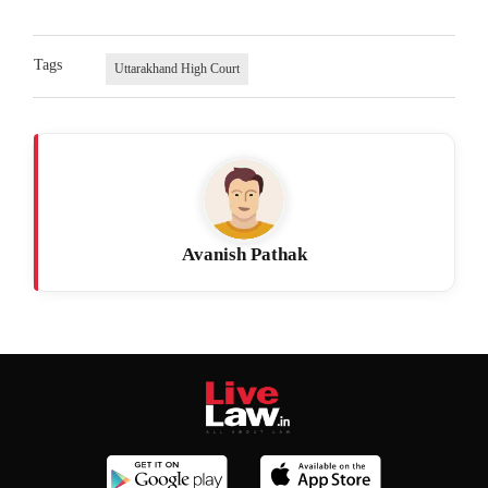
Tags
Uttarakhand High Court
Avanish Pathak