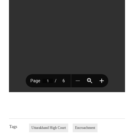
Tags
Uttarakhand High Court
Encroachment