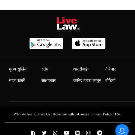
मुख्य सुर्खियां
स्तंभ
आरटीआई
वेबिनार
ताजा खबरें
साक्षात्कार
जानिए हमारा कानून
वीडियो
|
|
|
|
Who We Are
Contact Us
Advertise with us
Careers
Privacy Policy
T&C