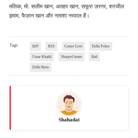
मलिक, मो. सलीम खान, अतहर खान, सफूरा ज़रगर, शरजील
इमाम, फैज़ान खान और नताशा नरवाल हैं।
Tags
BJP
RSS
Centre Govt
Delhi Police
Umar Khalid
Sharjeel Imam
Bail
Delhi Riots
Shahadat