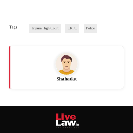
Tags
Tripura High Court
CRPC
Police
Shahadat