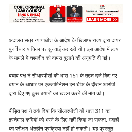
अदालत सत्र न्यायाधीश के आदेश के खिलाफ राज्य द्वारा दायर
पुनर्विचार याचिका पर सुनवाई कर रही थी। इस आदेश में हत्या
के मामले में चश्मदीद को वापस बुलाने की अनुमति दी गई।
बचाव पक्ष ने सीआरपीसी की धारा 161 के तहत दर्ज किए गए
बयान के आधार पर एक्जामिनेशन इन चीफ के दौरान आरोपी
द्वारा दिए गए कुछ बयानों का खंडन करने की मांग की।
पीड़ित पक्ष ने तर्क दिया कि सीआरपीसी की धारा 311 का
इस्तेमाल कमियों को भरने के लिए नहीं किया जा सकता, गवाहों
का परीक्षण अंतहीन प्रक्रिया नहीं हो सकती। यह प्रस्तुत