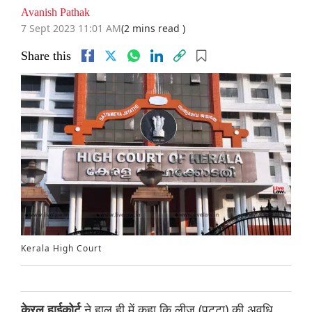
Avanish Pathak
7 Sept 2023 11:01 AM
(2 mins read )
Share this
Kerala High Court
ने हाल ही में कहा कि लीज (पट्टा) की अवधि
केरल हाईकोर्ट