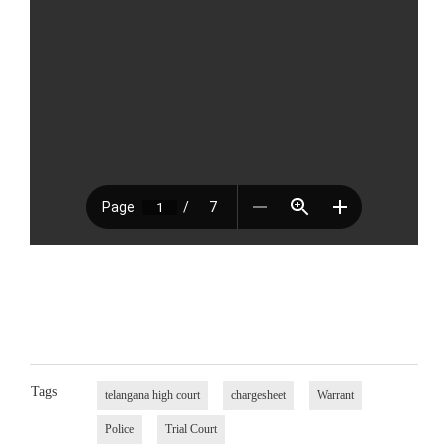
Tags
telangana high court
chargesheet
Warrant
Police
Trial Court