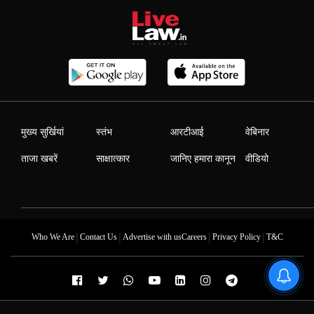
मुख्य सुर्खियां
स्तंभ
आरटीआई
वेबिनार
ताजा खबरें
साक्षात्कार
जानिए हमारा कानून
वीडियो
|
|
|
|
Who We Are
Contact Us
Advertise with us
Careers
Privacy Policy
T&C