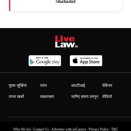
Shahadat
मुख्य सुर्खियां
स्तंभ
आरटीआई
वेबिनार
ताजा खबरें
साक्षात्कार
जानिए हमारा कानून
वीडियो
|
|
|
|
Who We Are
Contact Us
Advertise with us
Careers
Privacy Policy
T&C