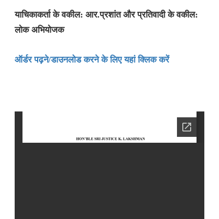
याचिकाकर्ता के वकील: आर.प्रशांत और प्रतिवादी के वकील:
लोक अभियोजक
ऑर्डर पढ़ने/डाउनलोड करने के लिए यहां क्लिक करें