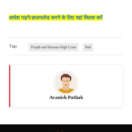
आदेश पढ़ने/डाउनलोड करने के लिए यहां क्लिक करें
Tags
Punjab and Haryana High Court
Bail
Avanish Pathak