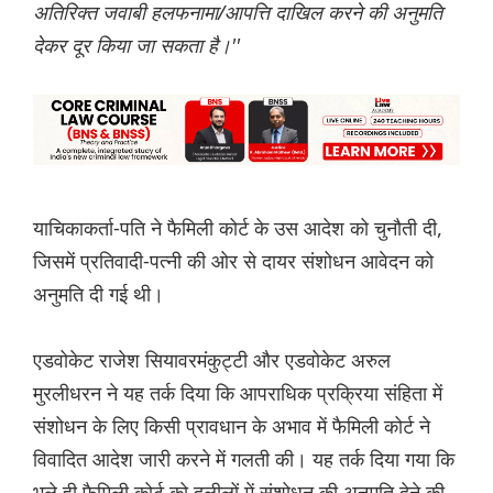
अतिरिक्त जवाबी हलफनामा/आपत्ति दाखिल करने की अनुमति
देकर दूर किया जा सकता है।''
याचिकाकर्ता-पति ने फैमिली कोर्ट के उस आदेश को चुनौती दी,
जिसमें प्रतिवादी-पत्नी की ओर से दायर संशोधन आवेदन को
अनुमति दी गई थी।
एडवोकेट राजेश सियावरमंकुट्टी और एडवोकेट अरुल
मुरलीधरन ने यह तर्क दिया कि आपराधिक प्रक्रिया संहिता में
संशोधन के लिए किसी प्रावधान के अभाव में फैमिली कोर्ट ने
विवादित आदेश जारी करने में गलती की। यह तर्क दिया गया कि
भले ही फैमिली कोर्ट को दलीलों में संशोधन की अनुमति देने की