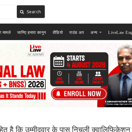
Search
ा मामले
जानिए हमारा कानून
वीडियो
राउंड अप
अन्य
LiveLaw Eng
ित है कि उम्‍मीदवार के पास ‌निचली क्वालिफिकेशन