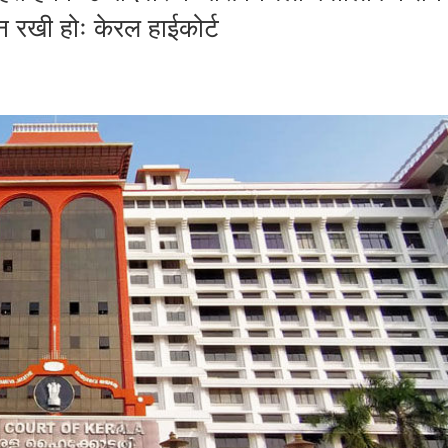
न रखी होः केरल हाईकोर्ट