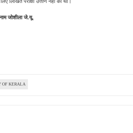
के लिए लिखित परीक्षा उत्तीर्ण नहीं की थी।
नाम जोशीला जे.यू.
Y OF KERALA