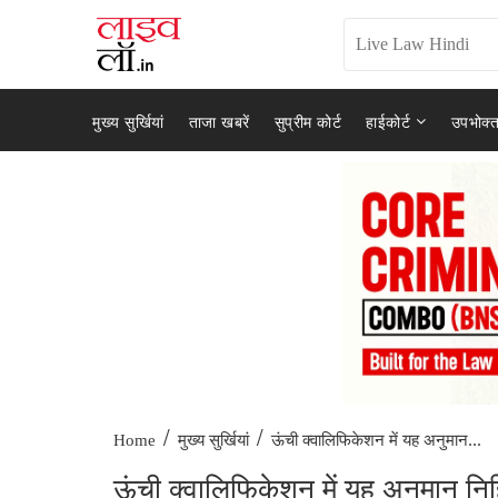
मुख्य सुर्खियां
ताजा खबरें
सुप्रीम कोर्ट
हाईकोर्ट
उपभोक्त
/
/
ऊंची क्वालि‌फिकेशन में यह अनुमान...
Home
मुख्य सुर्खियां
ऊंची क्वालि‌फिकेशन में यह अनुमान निह