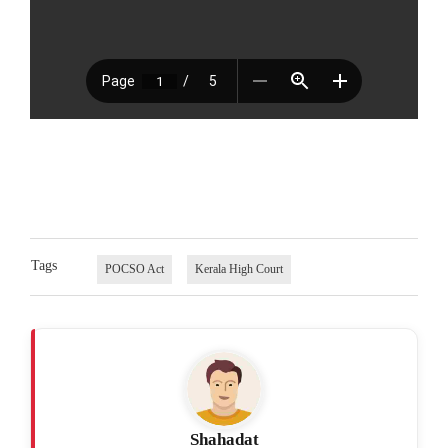
Tags
POCSO Act
Kerala High Court
Shahadat