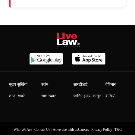
मुख्य सुर्खियां
स्तंभ
आरटीआई
वेबिनार
ताजा खबरें
साक्षात्कार
जानिए हमारा कानून
वीडियो
|
|
|
|
Who We Are
Contact Us
Advertise with us
Careers
Privacy Policy
T&C