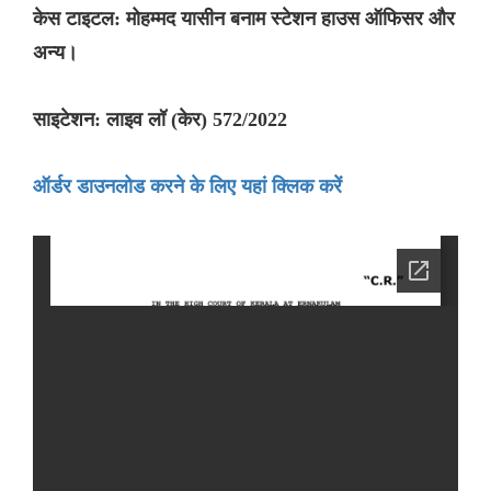
केस टाइटल: मोहम्मद यासीन बनाम स्टेशन हाउस ऑफिसर और
अन्य।
साइटेशन: लाइव लॉ (केर) 572/2022
ऑर्डर डाउनलोड करने के लिए यहां क्लिक करें