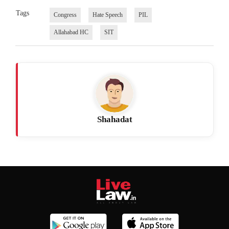
Tags
Congress
Hate Speech
PIL
Allahabad HC
SIT
Shahadat