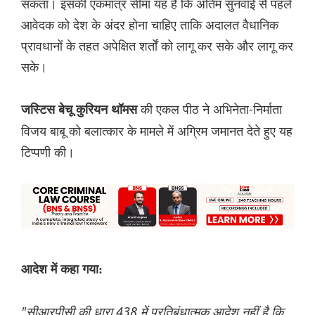
सकता। इसकी एकमात्र सीमा यह है कि अंतिम सुनवाई से पहले
आवेदक को देश के अंदर होना चाहिए ताकि अदालत वैधानिक
प्रावधानों के तहत अपेक्षित शर्तों को लागू कर सके और लागू कर
सके।
की एकल पीठ ने अभिनेता-निर्माता
जस्टिस बेचू कुरियन थॉमस
विजय बाबू को बलात्कार के मामले में अग्रिम जमानत देते हुए यह
टिप्पणी की।
आदेश में कहा गया:
"सीआरपीसी की धारा 438 में प्रतिबंधात्मक आदेश नहीं है कि