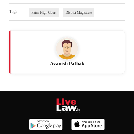
Tags
Patna High Court
District Magistrate
Avanish Pathak