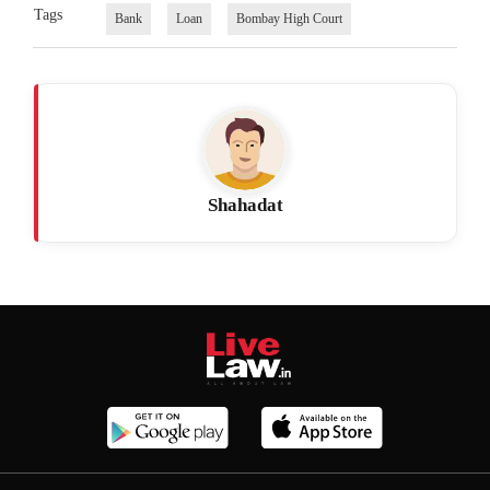
Tags
Bank
Loan
Bombay High Court
Shahadat