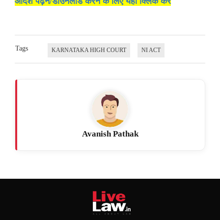
आदेश पढ़ने/डाउनलोड करने के लिए यहां क्लिक करें
Tags
KARNATAKA HIGH COURT
NI ACT
Avanish Pathak