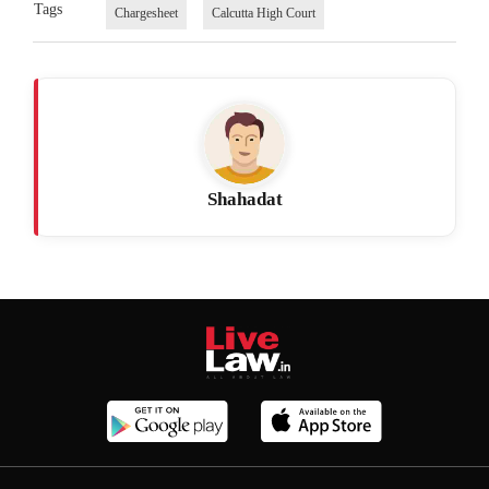
Tags
Chargesheet
Calcutta High Court
Shahadat