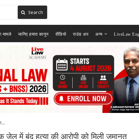
Search
ा मामले
जानिए हमारा कानून
वीडियो
राउंड अप
अन्य
LiveLaw Eng
...
जेल में बंद हत्या की आरोपी को मिली जमानत