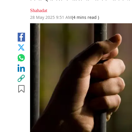
Shahadat
28 May 2025 9:51 AM
(4 mins read )