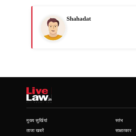
Shahadat
मुख्य सुर्खियां
स्तंभ
ताजा खबरें
साक्षात्कार