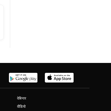
वेबिनार
वीडियो