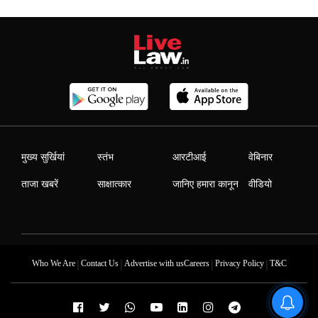
मुख्य सुर्खियां
स्तंभ
आरटीआई
वेबिनार
ताजा खबरें
साक्षात्कार
जानिए हमारा कानून
वीडियो
|
|
|
|
Who We Are
Contact Us
Advertise with us
Careers
Privacy Policy
T&C