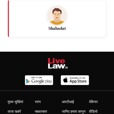
Shahadat
मुख्य सुर्खियां
स्तंभ
आरटीआई
वेबिनार
ताजा खबरें
साक्षात्कार
जानिए हमारा कानून
वीडियो