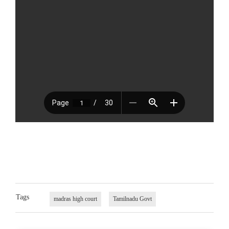
Tags
madras high court
Tamilnadu Govt