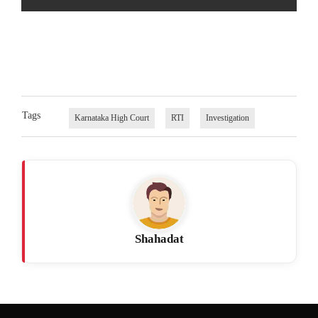
Tags
Karnataka High Court
RTI
Investigation
Shahadat