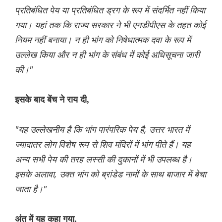
प्रतिबंधित पेय या प्रतिबंधित ड्रग के रूप में संदर्भित नहीं किया
गया। यहां तक ​​कि राज्य सरकार ने भी एनडीपीएस के तहत कोई
नियम नहीं बनाया। न ही भांग को निषेधात्मक दवा के रूप में
उल्लेख किया और न ही भांग के संबंध में कोई अधिसूचना जारी
की।"
इसके बाद बेंच ने राय दी,
"यह उल्लेखनीय है कि भांग पारंपरिक पेय है, उत्तर भारत में
ज्यादातर लोग विशेष रूप से शिव मंदिरों में भांग पीते हैं। यह
अन्य सभी पेय की तरह लस्सी की दुकानों में भी उपलब्ध है।
इसके अलावा, उक्त भांग को ब्रांडेड नामों के साथ बाजार में बेचा
जाता है।"
अंत में यह कहा गया,