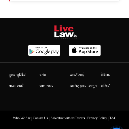
मुख्य सुर्खियां
स्तंभ
आरटीआई
वेबिनार
ताजा खबरें
साक्षात्कार
जानिए हमारा कानून
वीडियो
|
|
|
|
Who We Are
Contact Us
Advertise with us
Careers
Privacy Policy
T&C